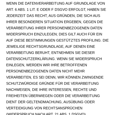
WENN DIE DATENVERARBEITUNG AUF GRUNDLAGE VON
ART. 6 ABS. 1 LIT. E ODER F DSGVO ERFOLGT, HABEN SIE
JEDERZEIT DAS RECHT, AUS GRÜNDEN, DIE SICH AUS
IHRER BESONDEREN SITUATION ERGEBEN, GEGEN DIE
VERARBEITUNG IHRER PERSONENBEZOGENEN DATEN
WIDERSPRUCH EINZULEGEN; DIES GILT AUCH FÜR EIN
AUF DIESE BESTIMMUNGEN GESTÜTZTES PROFILING. DIE
JEWEILIGE RECHTSGRUNDLAGE, AUF DENEN EINE
VERARBEITUNG BERUHT, ENTNEHMEN SIE DIESER
DATENSCHUTZERKLÄRUNG. WENN SIE WIDERSPRUCH
EINLEGEN, WERDEN WIR IHRE BETROFFENEN
PERSONENBEZOGENEN DATEN NICHT MEHR
VERARBEITEN, ES SEI DENN, WIR KÖNNEN ZWINGENDE
SCHUTZWÜRDIGE GRÜNDE FÜR DIE VERARBEITUNG
NACHWEISEN, DIE IHRE INTERESSEN, RECHTE UND
FREIHEITEN ÜBERWIEGEN ODER DIE VERARBEITUNG
DIENT DER GELTENDMACHUNG, AUSÜBUNG ODER
VERTEIDIGUNG VON RECHTSANSPRÜCHEN
(WIDERSPRUCH NACH ART. 21 ABS. 1 DSGVO).