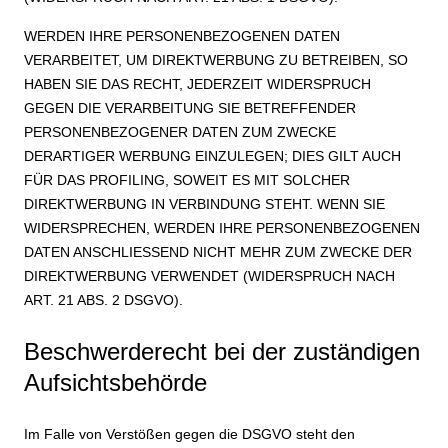
WERDEN IHRE PERSONENBEZOGENEN DATEN
VERARBEITET, UM DIREKTWERBUNG ZU BETREIBEN, SO
HABEN SIE DAS RECHT, JEDERZEIT WIDERSPRUCH
GEGEN DIE VERARBEITUNG SIE BETREFFENDER
PERSONENBEZOGENER DATEN ZUM ZWECKE
DERARTIGER WERBUNG EINZULEGEN; DIES GILT AUCH
FÜR DAS PROFILING, SOWEIT ES MIT SOLCHER
DIREKTWERBUNG IN VERBINDUNG STEHT. WENN SIE
WIDERSPRECHEN, WERDEN IHRE PERSONENBEZOGENEN
DATEN ANSCHLIESSEND NICHT MEHR ZUM ZWECKE DER
DIREKTWERBUNG VERWENDET (WIDERSPRUCH NACH
ART. 21 ABS. 2 DSGVO).
Beschwerde­recht bei der zuständigen
Aufsichts­behörde
Im Falle von Verstößen gegen die DSGVO steht den