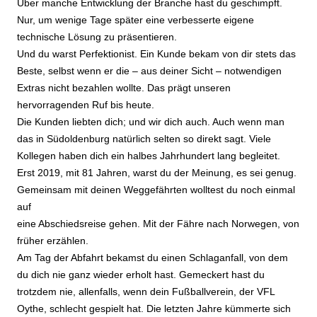
Über manche Entwicklung der Branche hast du geschimpft.
Nur, um wenige Tage später eine verbesserte eigene
technische Lösung zu präsentieren.
Und du warst Perfektionist. Ein Kunde bekam von dir stets das
Beste, selbst wenn er die – aus deiner Sicht – notwendigen
Extras nicht bezahlen wollte. Das prägt unseren
hervorragenden Ruf bis heute.
Die Kunden liebten dich; und wir dich auch. Auch wenn man
das in Südoldenburg natürlich selten so direkt sagt. Viele
Kollegen haben dich ein halbes Jahrhundert lang begleitet.
Erst 2019, mit 81 Jahren, warst du der Meinung, es sei genug.
Gemeinsam mit deinen Weggefährten wolltest du noch einmal
auf
eine Abschiedsreise gehen. Mit der Fähre nach Norwegen, von
früher erzählen.
Am Tag der Abfahrt bekamst du einen Schlaganfall, von dem
du dich nie ganz wieder erholt hast. Gemeckert hast du
trotzdem nie, allenfalls, wenn dein Fußballverein, der VFL
Oythe, schlecht gespielt hat. Die letzten Jahre kümmerte sich