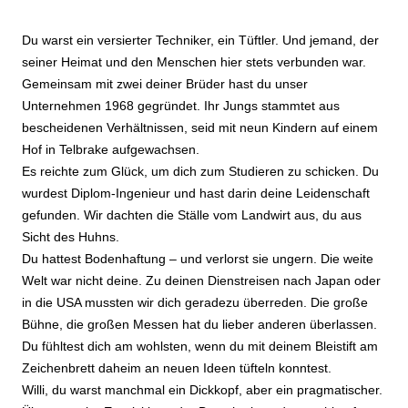
Du warst ein versierter Techniker, ein Tüftler. Und jemand, der
seiner Heimat und den Menschen hier stets verbunden war.
Gemeinsam mit zwei deiner Brüder hast du unser
Unternehmen 1968 gegründet. Ihr Jungs stammtet aus
bescheidenen Verhältnissen, seid mit neun Kindern auf einem
Hof in Telbrake aufgewachsen.
Es reichte zum Glück, um dich zum Studieren zu schicken. Du
wurdest Diplom-Ingenieur und hast darin deine Leidenschaft
gefunden. Wir dachten die Ställe vom Landwirt aus, du aus
Sicht des Huhns.
Du hattest Bodenhaftung – und verlorst sie ungern. Die weite
Welt war nicht deine. Zu deinen Dienstreisen nach Japan oder
in die USA mussten wir dich geradezu überreden. Die große
Bühne, die großen Messen hat du lieber anderen überlassen.
Du fühltest dich am wohlsten, wenn du mit deinem Bleistift am
Zeichenbrett daheim an neuen Ideen tüfteln konntest.
Willi, du warst manchmal ein Dickkopf, aber ein pragmatischer.